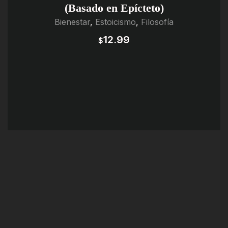
(Basado en Epícteto)
Bienestar
,
Estoicismo
,
Filosofía
12.99
$