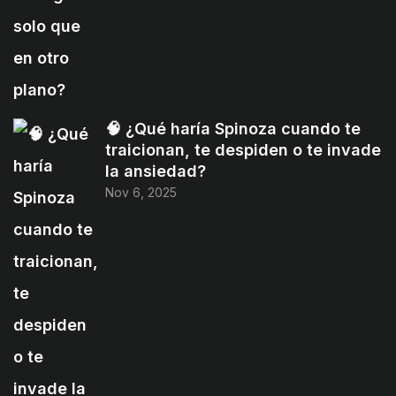
🧠 ¿Qué haría Spinoza cuando te
traicionan, te despiden o te invade
la ansiedad?
Nov 6, 2025