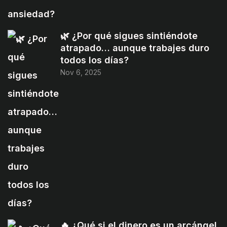
🌿 ¿Por qué sigues sintiéndote
atrapado… aunque trabajes duro
todos los días?
Nov 6, 2025
🔥 ¿Qué si el dinero es un arcángel