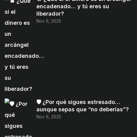
encadenado… y tú eres su
liberador?
Nov 6, 2025
🛡️ ¿Por qué sigues estresado…
aunque sepas que “no deberías”?
Nov 6, 2025