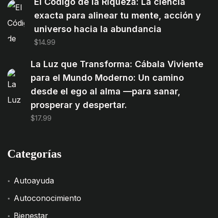
El Código de la Riqueza: La ciencia
exacta para alinear tu mente, acción y
universo hacia la abundancia
$
14.99
La Luz que Transforma: Cábala Viviente
para el Mundo Moderno: Un camino
desde el ego al alma —para sanar,
prosperar y despertar.
$
17.99
Categorías
Autoayuda
Autoconocimiento
Bienestar