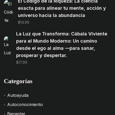
El Código de la Riqueza: La ciencia
exacta para alinear tu mente, acción y
universo hacia la abundancia
$
14.99
La Luz que Transforma: Cábala Viviente
para el Mundo Moderno: Un camino
desde el ego al alma —para sanar,
prosperar y despertar.
$
17.99
Categorías
Autoayuda
Autoconocimiento
Bienestar