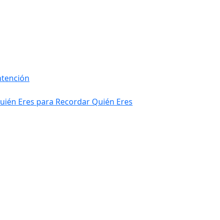
intención
Quién Eres para Recordar Quién Eres